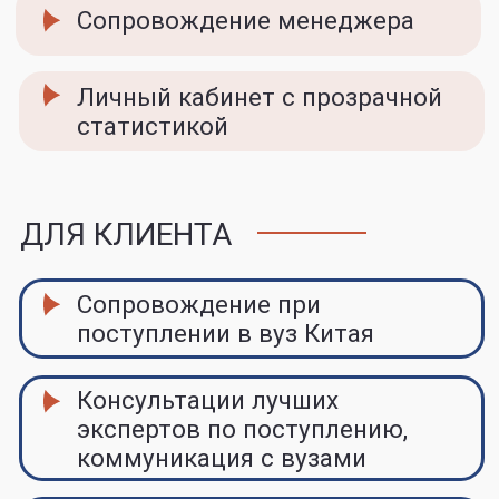
РЕКОМЕНДАЦИЯ
Расскажите о нас своим
друзьям, знакомым и тем,
кто интересуется
поступлением
в Китай.
СОЦИАЛЬНЫЕ СЕТИ
Поделитесь в
соцсетях рассказом о
нашем проекте.