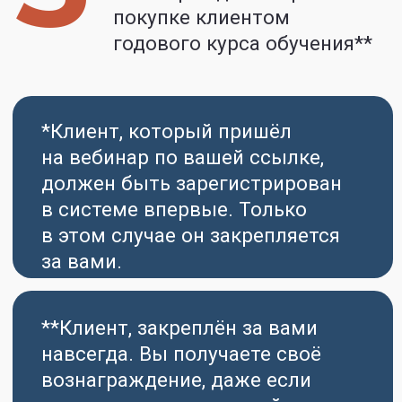
Стать партнером
ПОЧЕМУ
С НАМИ
ИНТЕРЕСНО
И ВЫГОДНО
ДЛЯ ВАС
Реальный доход