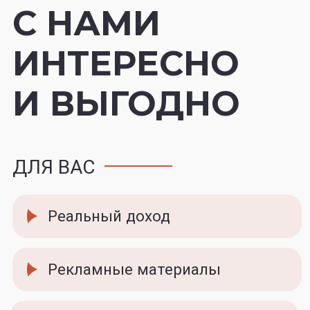
Курсы китайского языка для
иностранных студентов,
которые готовятся к
поступлению в университеты
Китая от HSK1 до HSK4
КАК
ПРЕДЛАГАТЬ
НАШИ УСЛУГИ
ПРЯМАЯ