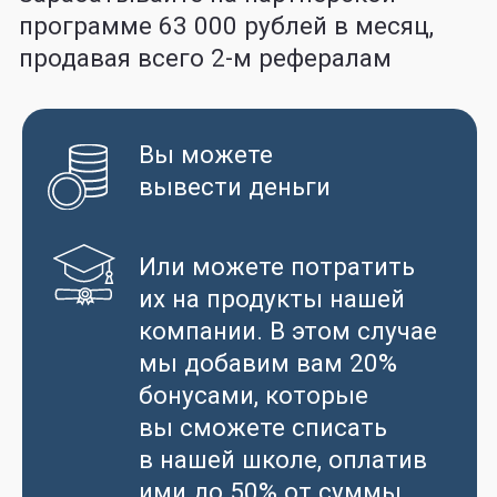
Гарантия поступления
в вуз Китая, прописанный
в договоре, и получения
финансирования (в тарифе
«Под ключ с финансированием»)
КАКИЕ
ПРОДУКТЫ
ЕСТЬ В
STUDYCHINA