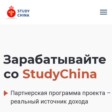
Зарабатывайте
со
StudyChina
Партнерская программа проекта –
реальный источник дохода
Узнать подробности
Расчет дохода