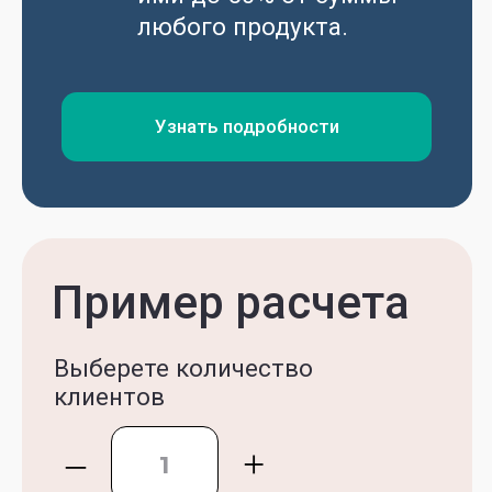
Программа полного
сопровождения поступления
в китайские вузы
с финансированием под ключ
Индивидуальная
подготовка к экзамену CSCA
для поступления в Китай