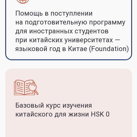
Стать партнером
Связаться с нами: