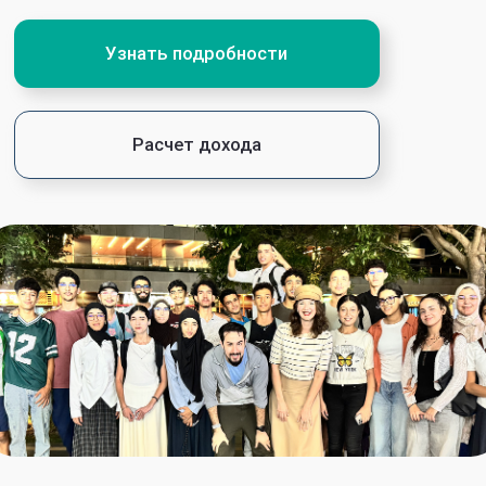
STUDYCHINA
— это онлайн-школа по подготовке
к поступлению в топ-университеты
Китая с получением полного
или частичного финансирования.
Наши ученики поступили